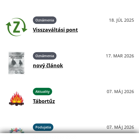
18. JÚL 2025
Oznámenia
Visszaváltási pont
17. MAR 2026
Oznámenia
nový článok
07. MÁJ 2026
Aktuality
Tábortűz
07. MÁJ 2026
Podujatia
Anyák napja 2026