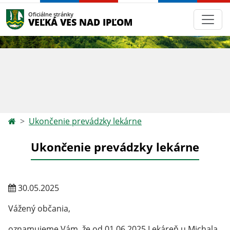
Oficiálne stránky
VEĽKÁ VES NAD IPĽOM
Ukončenie prevádzky lekárne
Ukončenie prevádzky lekárne
30.05.2025
Vážený občania,
oznamujeme Vám, že od 01.06.2025 Lekáreň u Michala