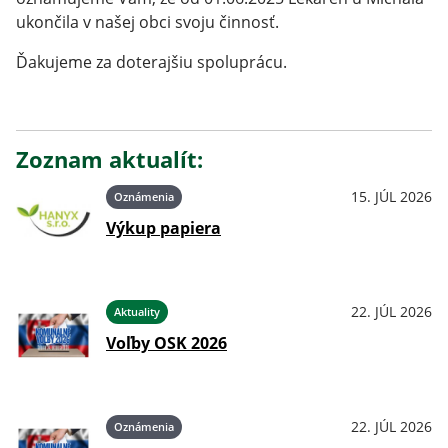
ukončila v našej obci svoju činnosť.
Ďakujeme za doterajšiu spoluprácu.
Zoznam aktualít:
15. JÚL 2026
Oznámenia
Výkup papiera
22. JÚL 2026
Aktuality
Voľby OSK 2026
22. JÚL 2026
Oznámenia