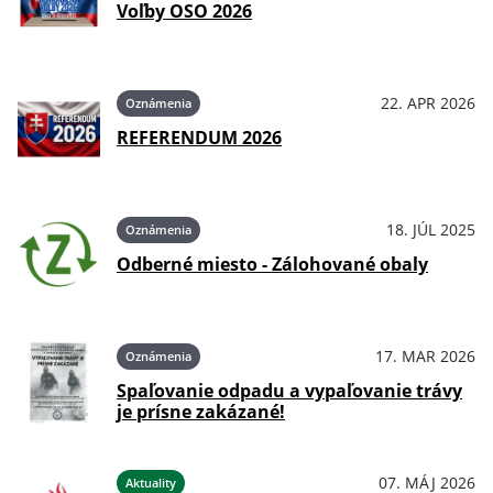
Voľby OSO 2026
22. APR 2026
Oznámenia
REFERENDUM 2026
18. JÚL 2025
Oznámenia
Odberné miesto - Zálohované obaly
17. MAR 2026
Oznámenia
Spaľovanie odpadu a vypaľovanie trávy
je prísne zakázané!
07. MÁJ 2026
Aktuality