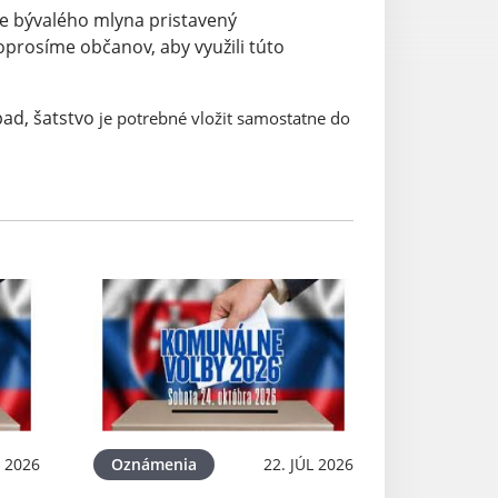
e bývalého mlyna pristavený
rosíme občanov, aby využili túto
pad, šatstvo
je potrebné vložit samostatne do
L 2026
Oznámenia
22. JÚL 2026