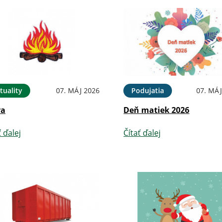
tuality
07. MÁJ 2026
Podujatia
07. MÁJ
ra
Deň matiek 2026
ť ďalej
Čítať ďalej