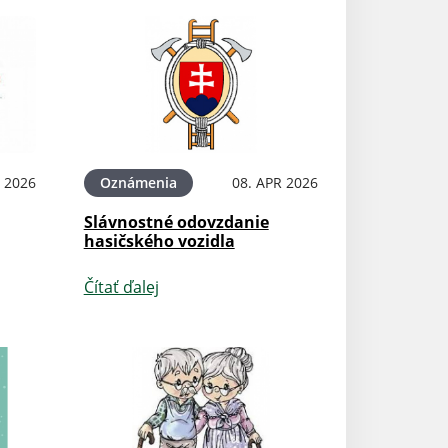
 2026
Oznámenia
08. APR 2026
Slávnostné odovzdanie
hasičského vozidla
Čítať ďalej