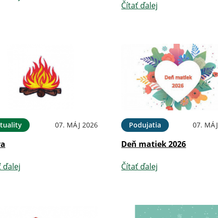
Čítať ďalej
tuality
07. MÁJ 2026
Podujatia
07. MÁJ
ra
Deň matiek 2026
ť ďalej
Čítať ďalej