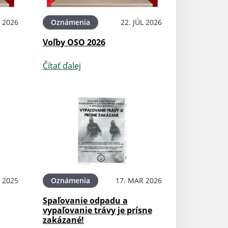
L 2026
Oznámenia
22. JÚL 2026
Voľby OSO 2026
Čítať ďalej
L 2025
Oznámenia
17. MAR 2026
Spaľovanie odpadu a
vypaľovanie trávy je prísne
zakázané!