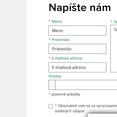
Napíšte nám
Meno
Priezvisko
E-mailová adresa
*
Meno:
*
Te
*
Priezvisko:
*
E-mailová adresa:
Príloha:
Príloha
*
povinné položky
*
Oboznámil som sa so
spracúvan
osobných údajov