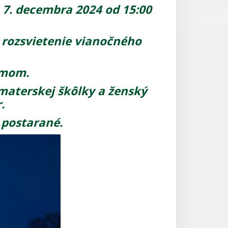
7. decembra 2024 od 15:00
 rozsvietenie vianočného
omom.
materskej škôlky a ženský
.
 postarané.