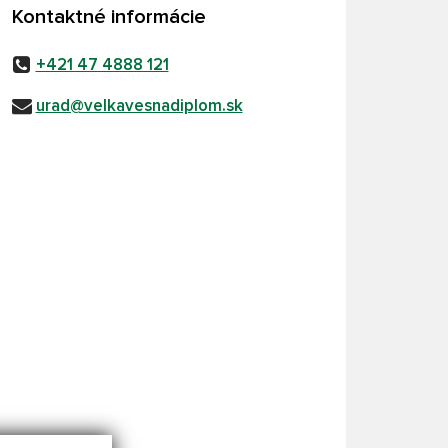
Kontaktné informácie
+421 47 4888 121
urad@velkavesnadiplom.sk