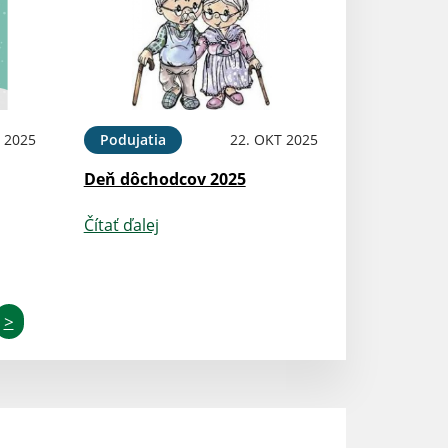
 2025
Podujatia
22. OKT 2025
Deň dôchodcov 2025
Čítať ďalej
>