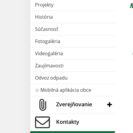
M
Projekty
História
Súčasnosť
Fotogaléria
Videogaléria
Zaujímavosti
Odvoz odpadu
☆ Mobilná aplikácia obce
Zverejňovanie
Kontakty