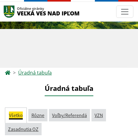
Oficiálne stránky
VEĽKÁ VES NAD IPĽOM
Úradná tabuľa
Úradná tabuľa
Všetko
Rôzne
Voľby/Referendá
VZN
Zasadnutia OZ