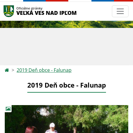
Oficiálne stránky
VEĽKÁ VES NAD IPĽOM
2019 Deň obce - Falunap
2019 Deň obce - Falunap