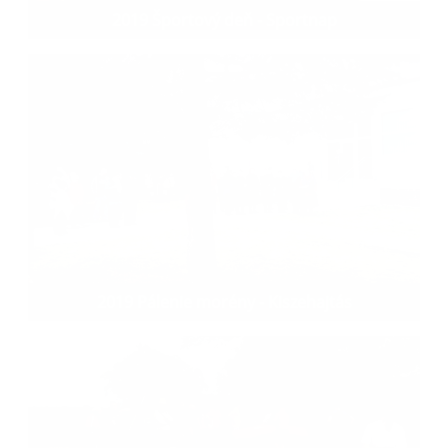
2019 Športový deň - Sportnap
2019 Pálenie morény - Kiszehajtás