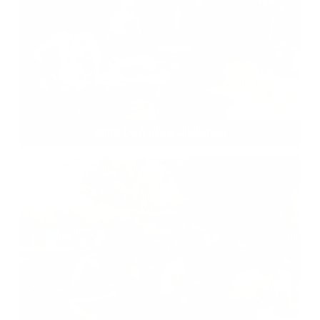
2019 Deň obce - Falunap