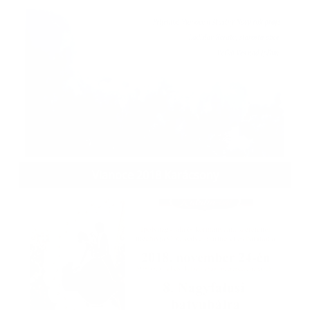
Vianoce 2018 Karácsony