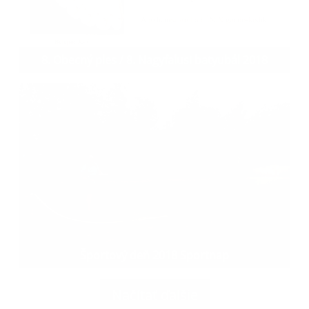
8. Obecný ples / 8. Nagyfalusi batyubál 2018
Športový deň 2018 Sportnap
Načítať ďalšie