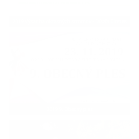
2019 Výsadba okrasných stromov - Díszfa ültetés
2019 9. Obecný ples