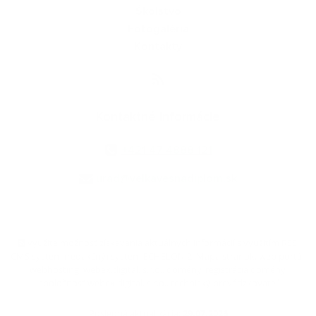
Školstvo
Fotogaléria
Kontakty
Kontaktné informácie
+421 47 4888 121
urad@velkavesnadiplom.sk
využite možnosť získavania aktuálnych informácií s využitím RSS
,
CMS systém (redakčný) systém ECHELON 2,
Mapa stránok
,
web portál
,
webhosting
,
webex.digital, s.r.o.
,
domény
,
registrácia domény
,
spoločnosť webex.digital, s.r.o.
,
technický prevádzkovateľ
Posledná aktualizácia:
29.07.2026