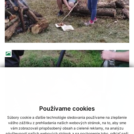
Používame cookies
Súbory cookie a ďalšie technológie sledovania používame na zlepšenie
vášho zážitku z prehliadania našich webových stránok, na to, aby sme
vám zobrazovali prispôsobený obsah a cielené reklamy, na analýzu
návštevnosti našich webových stránok a na pochopenie toho, odkiaľ naši