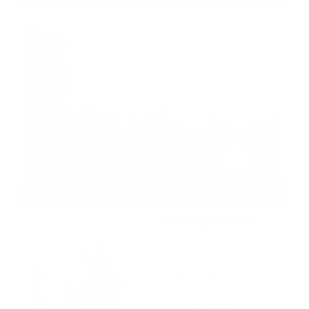
Vianoce 2018 Karácsony