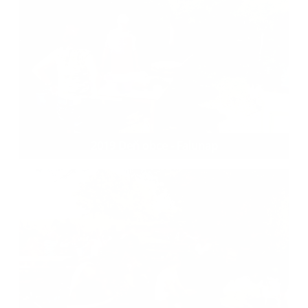
2019 Deň obce - Falunap