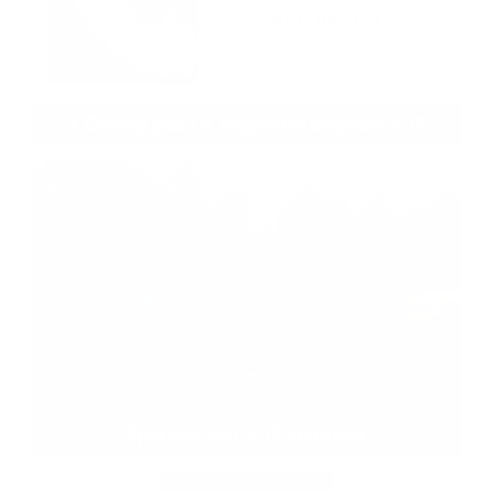
8. Obecný ples / 8. Nagyfalusi batyubál 2018
Športový deň 2018 Sportnap