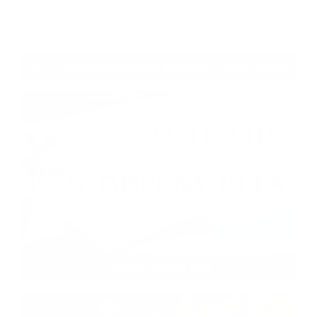
2019 Výsadba okrasných stromov - Díszfa ültetés
2019 9. Obecný ples