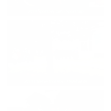
2019 Športový deň - Sportnap
2019 Pálenie morény - Kiszehajtás