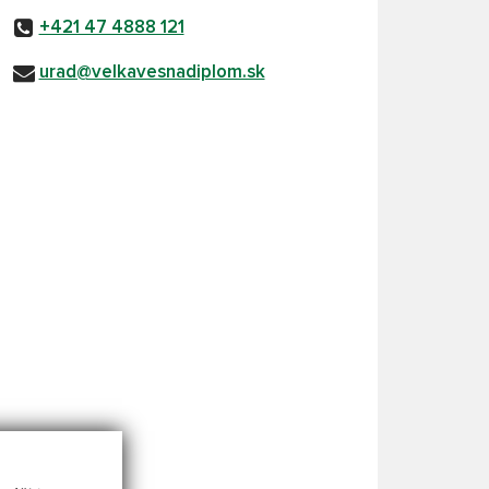
+421 47 4888 121
urad@velkavesnadiplom.sk