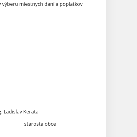
v výberu miestnych daní a poplatkov
slav Kerata
obce