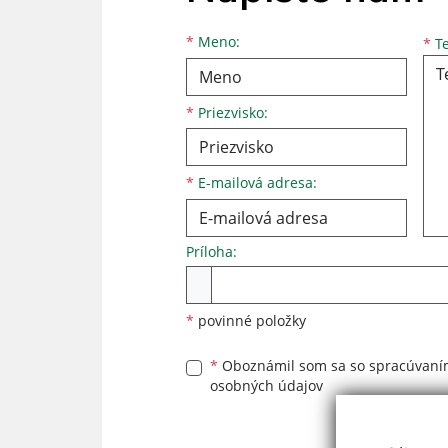
Meno
Priezvisko
E-mailová adresa
*
Meno:
*
Te
*
Priezvisko:
*
E-mailová adresa:
Príloha:
Príloha
*
povinné položky
*
Oboznámil som sa so
spracúvan
osobných údajov