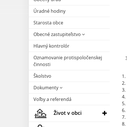
Úradné hodiny
Starosta obce
Obecné zastupiteľstvo
Hlavný kontrolór
Oznamovanie protispoločenskej
činnosti
Školstvo
Dokumenty
Voľby a referendá
Život v obci