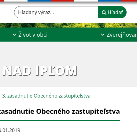
Hľadaný výraz...
Hľadať
Život v obci
Zverejňova
 NAD IPĽOM
3. zasadnutie Obecného zastupiteľstva
 zasadnutie Obecného zastupiteľstva
.01.2019