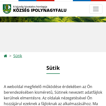
A község hivatalos honlapja
KÖZSÉG IPOLYNAGYFALU
Sütik
Sütik
A weboldal megfelelő működése érdekében az Ön
berendezésében kisméretű, Sütinek nevezett adatfájlok
kerülnek elmentésre. Az oldalak nézegetésével Ön
hozzájárul ezeknek a fájloknak az alkalmazásához. Ma