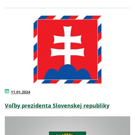
11.01.2024
Voľby prezidenta Slovenskej republiky