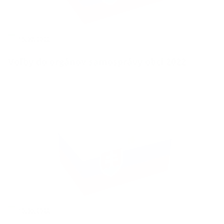
15.07.2022
Voľby do orgánov samosprávy obcí 2022
10.06.2022