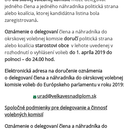
jedného člena a jedného náhradníka politická strana
alebo koalícia, ktorej kandidátna listina bola
zaregistrovaná
.
Oznámenie o delegovaní
člena a náhradníka do
okrskovej volebnej komisie
doručí
politická strana
alebo koalícia
starostovi obce
v lehote uvedenej v
rozhodnutí o vyhlásení volieb
do 1. apríla 2019 do
polnoci – do 24.00 hod.
Elektronická adresa na doručenie oznámenia
o delegovaní člena a náhradníka do okrskovej volebnej
komisie volieb do Európskeho parlamentu v roku 2019:
urad@velkavesnadiplom.sk
Spoločné podmienky pre delegovanie a činnosť
volebných komisií
Oznámenie o delegovaní člena a náhradníka do