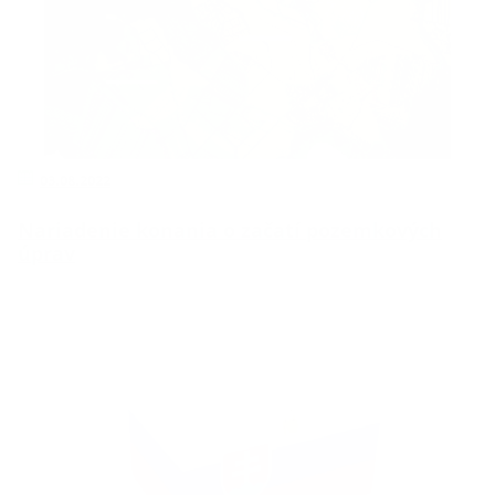
03.08.2022
Nariadenie konania o začatí pozemkových
úprav