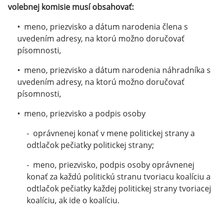
volebnej komisie
musí obsahovať:
• meno, priezvisko a dátum narodenia člena s
uvedením adresy, na ktorú možno doručovať
písomnosti,
• meno, priezvisko a dátum narodenia náhradníka s
uvedením adresy, na ktorú možno doručovať
písomnosti,
• meno, priezvisko a podpis osoby
- oprávnenej konať v mene politickej strany a
odtlačok pečiatky politickej strany;
- meno, priezvisko, podpis osoby oprávnenej
konať za každú politickú stranu tvoriacu koalíciu a
odtlačok pečiatky každej politickej strany tvoriacej
koalíciu, ak ide o koalíciu.