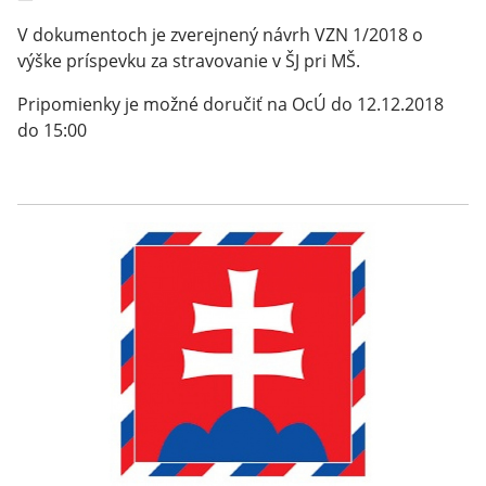
V dokumentoch je zverejnený návrh VZN 1/2018 o
výške príspevku za stravovanie v ŠJ pri MŠ.
Pripomienky je možné doručiť na OcÚ do 12.12.2018
do 15:00