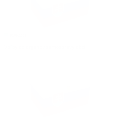
10.06.2022
Voľby do orgánov samosprávy obcí