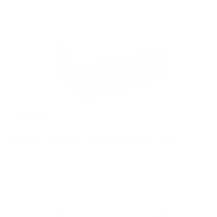
15.07.2022
Voľby do orgánov samosprávy obcí 2022