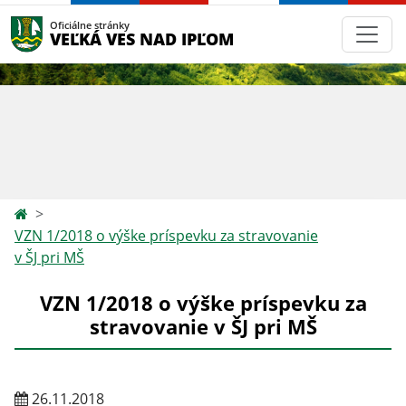
Oficiálne stránky
VEĽKÁ VES NAD IPĽOM
VZN 1/2018 o výške príspevku za stravovanie
v ŠJ pri MŠ
VZN 1/2018 o výške príspevku za
stravovanie v ŠJ pri MŠ
26.11.2018