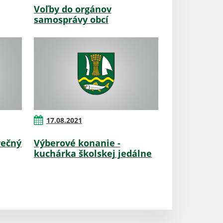
Voľby do orgánov
samosprávy obcí
17.08.2021
rečný
Výberové konanie -
kuchárka školskej jedálne