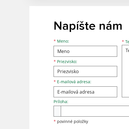
Napíšte nám
Meno
Priezvisko
E-mailová adresa
*
Meno:
*
Te
*
Priezvisko:
*
E-mailová adresa:
Príloha:
Príloha
*
povinné položky