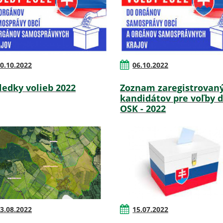
0.10.2022
06.10.2022
ledky volieb 2022
Zoznam zaregistrovan
kandidátov pre voľby 
OSK - 2022
3.08.2022
15.07.2022