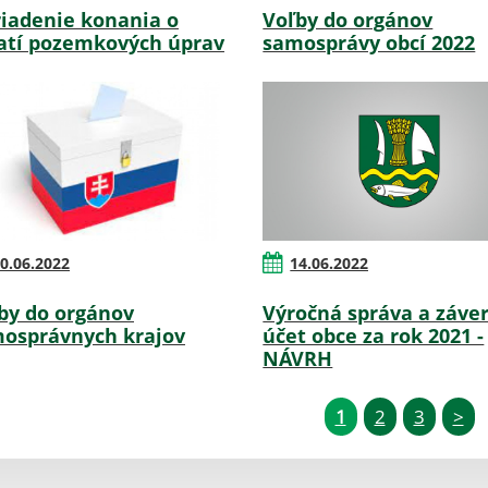
iadenie konania o
Voľby do orgánov
atí pozemkových úprav
samosprávy obcí 2022
0.06.2022
14.06.2022
by do orgánov
Výročná správa a záve
osprávnych krajov
účet obce za rok 2021 -
NÁVRH
1
2
3
>