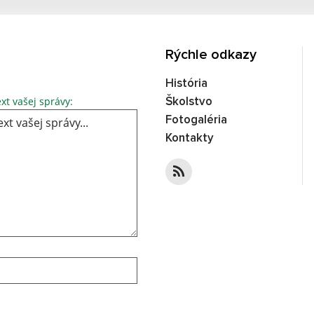
Rýchle odkazy
História
Text vašej správy...
xt vašej správy:
Školstvo
Fotogaléria
Kontakty