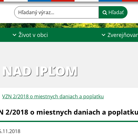
Hľadaný výraz...
Hľadať
Život v obci
Zverejňova
 NAD IPĽOM
VZN 2/2018 o miestnych daniach a poplatku
N 2/2018 o miestnych daniach a poplatk
.11.2018