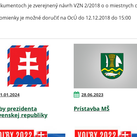
kumentoch je zverejnený návrh VZN 2/2018 o o miestnych 
omienky je možné doručiť na OcÚ do 12.12.2018 do 15:00
1.01.2024
28.06.2023
by prezidenta
Prístavba MŠ
venskej republiky