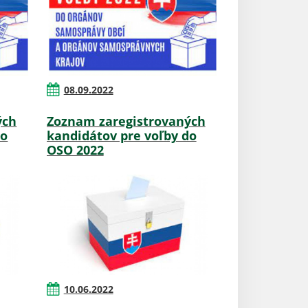
08.09.2022
ých
Zoznam zaregistrovaných
do
kandidátov pre voľby do
OSO 2022
10.06.2022