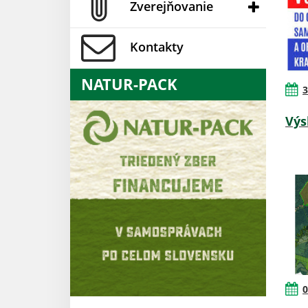
Zverejňovanie
Kontakty
NATUR-PACK
3
Výs
0