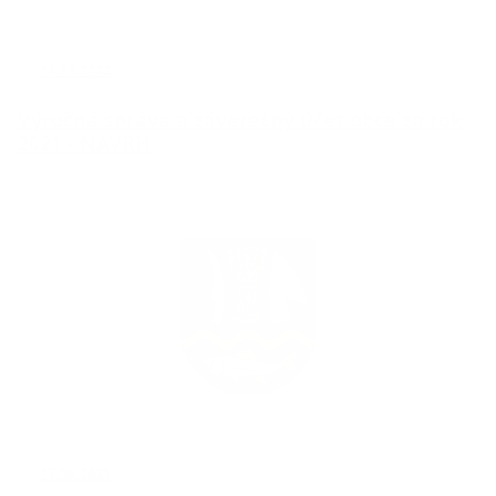
14.06.2022
Výročná správa a záverečný účet obce za rok
2021 - NÁVRH
17.08.2021