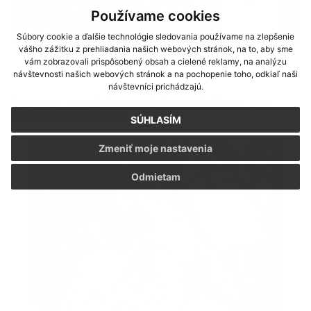
Používame cookies
Súbory cookie a ďalšie technológie sledovania používame na zlepšenie
vášho zážitku z prehliadania našich webových stránok, na to, aby sme
vám zobrazovali prispôsobený obsah a cielené reklamy, na analýzu
08.09.2022
návštevnosti našich webových stránok a na pochopenie toho, odkiaľ naši
návštevníci prichádzajú.
Zoznam zaregistrovaných kandidátov pre
voľby do OSO 2022
SÚHLASÍM
Zmeniť moje nastavenia
Odmietam