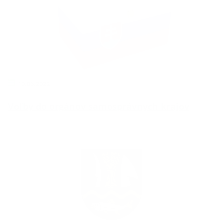
10.06.2022
Voľby do orgánov samosprávnych krajov