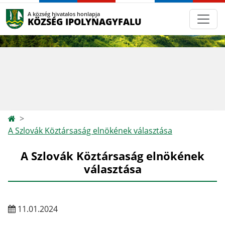
A község hivatalos honlapja
KÖZSÉG IPOLYNAGYFALU
A Szlovák Köztársaság elnökének választása
A Szlovák Köztársaság elnökének
választása
11.01.2024