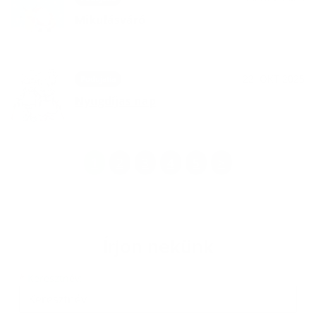
Mikulásváró
22. OKT 2025
Podujatia
Nyugdíjas nap
1
2
3
4
5
>
Írjon nekünk
Keresztnév
Vezetéknév
E-mail cím
*
Keresztnév: