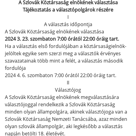
A Szlovák Köztársaság
elnökének választása
Tájékoztatás a választópolgárok részére
I
A választás időpontja
A Szlovák Köztársaság elnökének választása
2024 3. 23. szombaton 7:00 órától 22:00 óráig tart.
Ha a választás első fordulójában a köztársaságielnök-
jelöltek egyike sem szerzi meg a választók érvényes
szavazatainak több mint a felét, a választás második
fordulója
2024 4. 6. szombaton 7:00 órától 22:00 óráig tart.
II
Választójog
A Szlovák Köztársaság elnökének megválasztására
választójoggal rendelkezik a Szlovák Köztársaság
minden olyan állampolgára, akinek választójoga van a
Szlovák Köztársaság Nemzeti Tanácsába, azaz minden
olyan szlovák állampolgár, aki legkésőbb a választás
napján betölti 18. életévét.