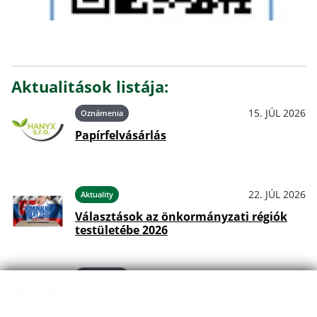
Aktualitások listája:
15. JÚL 2026
Oznámenia
Papírfelvásárlás
22. JÚL 2026
Aktuality
Választások az önkormányzati régiók
testületébe 2026
22. JÚL 2026
Oznámenia
Önkormányzati választások 2026