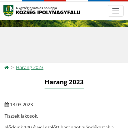
A község hivatalos honlapja
KÖZSÉG IPOLYNAGYFALU
Harang 2023
Harang 2023
13.03.2023
Tisztelt lakosok,
elődeink 100 évvel ezelőtt harangot ajándékoztak a