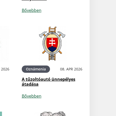
Bővebben
 2026
Oznámenia
08. APR 2026
A tűzoltóautó ünnepélyes
átadása
Bővebben