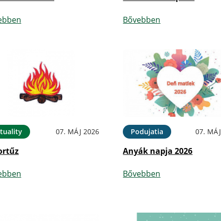
ebben
Bővebben
tuality
07. MÁJ 2026
Podujatia
07. MÁJ
ortűz
Anyák napja 2026
ebben
Bővebben