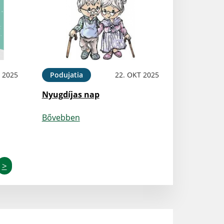
 2025
Podujatia
22. OKT 2025
Nyugdíjas nap
Bővebben
>