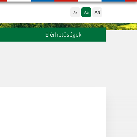
Aa
Aa
Aa
Elérhetőségek