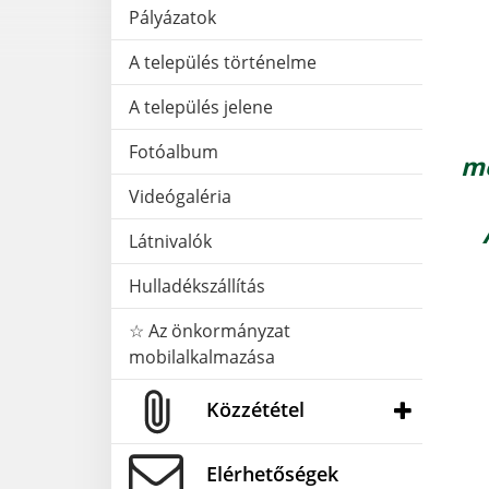
Pályázatok
A település történelme
A település jelene
Fotóalbum
me
Videógaléria
Látnivalók
Hulladékszállítás
☆ Az önkormányzat
mobilalkalmazása
Közzététel
Elérhetőségek