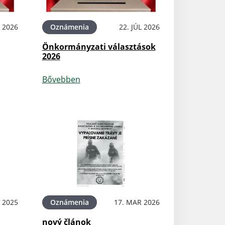
L 2026
Oznámenia
22. JÚL 2026
Önkormányzati választások
2026
Bővebben
L 2025
Oznámenia
17. MAR 2026
nový článok