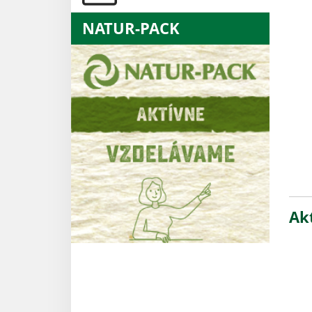
NATUR-PACK
Akt