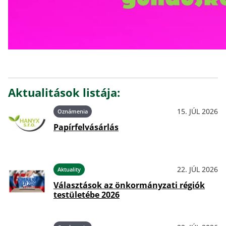
Aktualitások listája:
15. JÚL 2026
Oznámenia
Papírfelvásárlás
22. JÚL 2026
Aktuality
Választások az önkormányzati régiók
testületébe 2026