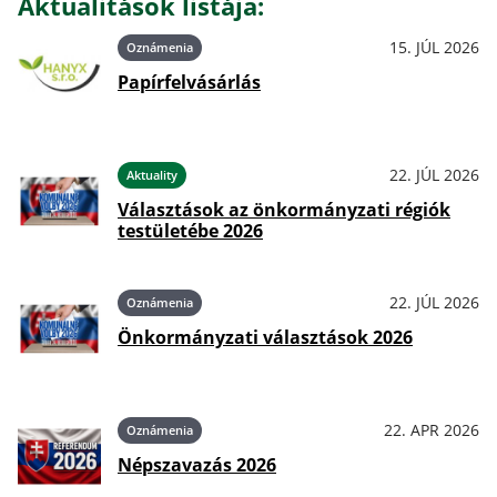
Aktualitások listája:
15. JÚL 2026
Oznámenia
Papírfelvásárlás
22. JÚL 2026
Aktuality
Választások az önkormányzati régiók
testületébe 2026
22. JÚL 2026
Oznámenia
Önkormányzati választások 2026
22. APR 2026
Oznámenia
Népszavazás 2026