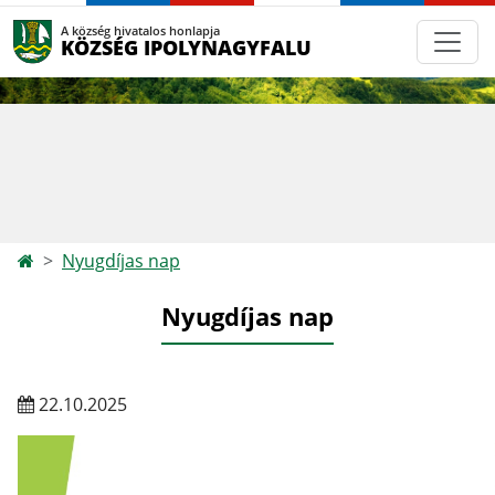
A község hivatalos honlapja
KÖZSÉG IPOLYNAGYFALU
Nyugdíjas nap
Nyugdíjas nap
22.10.2025