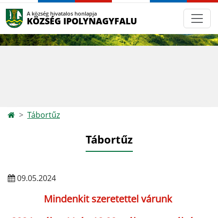
A község hivatalos honlapja
KÖZSÉG IPOLYNAGYFALU
Tábortűz
Tábortűz
09.05.2024
Mindenkit szeretettel várunk