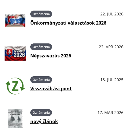
22. JÚL 2026
Oznámenia
Önkormányzati választások 2026
22. APR 2026
Oznámenia
Népszavazás 2026
18. JÚL 2025
Oznámenia
Visszaváltási pont
17. MAR 2026
Oznámenia
nový článok