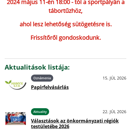
2024 május 11-én 18:00 - tól a sportpályán a
tábortűzhöz,
ahol lesz lehetőség sütögetésre is.
Frissítőről gondoskodunk.
Aktualitások listája:
15. JÚL 2026
Oznámenia
Papírfelvásárlás
22. JÚL 2026
Aktuality
Választások az önkormányzati régiók
testületébe 2026