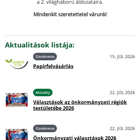
a 2. világháború áldozataira.
Mindenkit szeretettetel várunk!
Aktualitások listája:
15. JÚL 2026
Oznámenia
Papírfelvásárlás
22. JÚL 2026
Aktuality
Választások az önkormányzati régiók
testületébe 2026
22. JÚL 2026
Oznámenia
Önkormányzati választások 2026