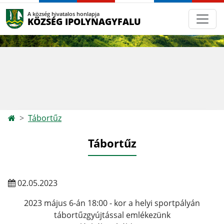
A község hivatalos honlapja
KÖZSÉG IPOLYNAGYFALU
Tábortűz
Tábortűz
02.05.2023
2023 május 6-án 18:00 - kor a helyi sportpályán
tábortűzgyújtással emlékezünk