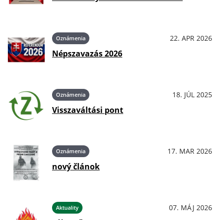
22. APR 2026
Oznámenia
Népszavazás 2026
18. JÚL 2025
Oznámenia
Visszaváltási pont
17. MAR 2026
Oznámenia
nový článok
07. MÁJ 2026
Aktuality