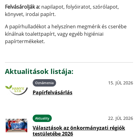
Felvásárolják a:
napilapot, folyóiratot, szórólapot,
könyvet, irodai papírt.
A papírhulladékot a helyszínen megmérik és cserébe
kínálnak toalettpapírt, vagy egyéb higiéniai
papírtermékeket.
Aktualitások listája:
15. JÚL 2026
Oznámenia
Papírfelvásárlás
22. JÚL 2026
Aktuality
Választások az önkormányzati régiók
testületébe 2026