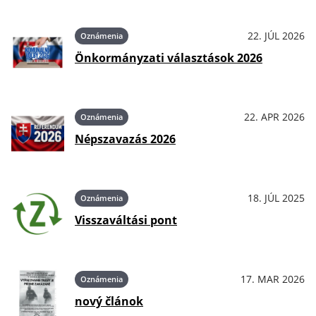
22. JÚL 2026
Oznámenia
Önkormányzati választások 2026
22. APR 2026
Oznámenia
Népszavazás 2026
18. JÚL 2025
Oznámenia
Visszaváltási pont
17. MAR 2026
Oznámenia
nový článok