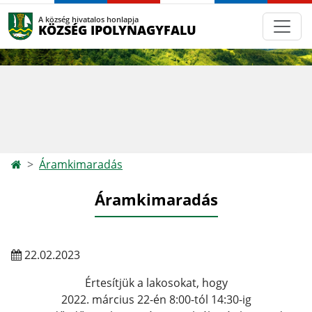
A község hivatalos honlapja
KÖZSÉG IPOLYNAGYFALU
Áramkimaradás
Áramkimaradás
22.02.2023
Értesítjük a lakosokat, hogy
2022. március 22-én 8:00-tól 14:30-ig