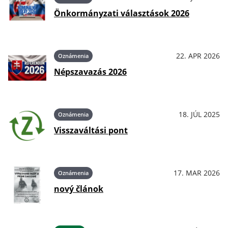
Önkormányzati választások 2026
22. APR 2026
Oznámenia
Népszavazás 2026
18. JÚL 2025
Oznámenia
Visszaváltási pont
17. MAR 2026
Oznámenia
nový článok