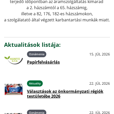
terjedő időpontban az áramszolgáltatás kimarad
a 2. házszámtól a 65. házszámig,
illetve a 82, 176, 182-es házszámokon,
a szolgálatató által végzett karbantartási munkák miatt.
Aktualitások listája:
15. JÚL 2026
Oznámenia
Papírfelvásárlás
22. JÚL 2026
Aktuality
Választások az önkormányzati régiók
testületébe 2026
22. JÚL 2026
Oznámenia