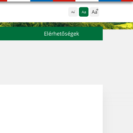
Aa
Aa
Aa
Elérhetőségek