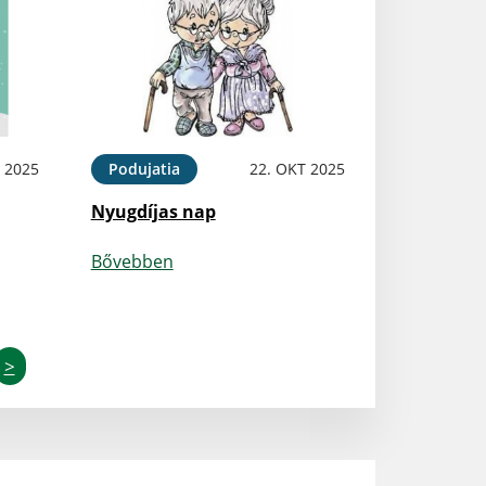
 2025
Podujatia
22. OKT 2025
Nyugdíjas nap
Bővebben
>