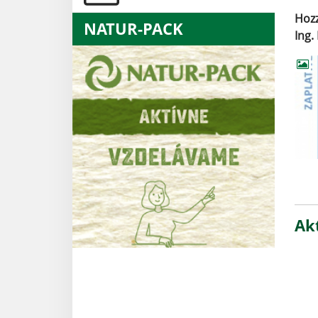
Hozz
NATUR-PACK
Ing.
Akt