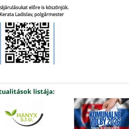
ájárulásukat előre is köszönjük.
 Kerata Ladislav, polgármester
ualitások listája: