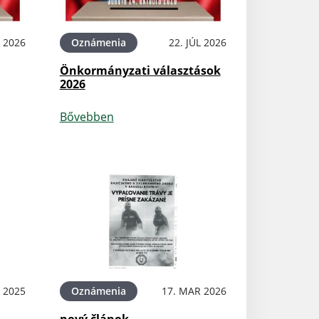
L 2026
Oznámenia
22. JÚL 2026
Önkormányzati választások
2026
Bővebben
L 2025
Oznámenia
17. MAR 2026