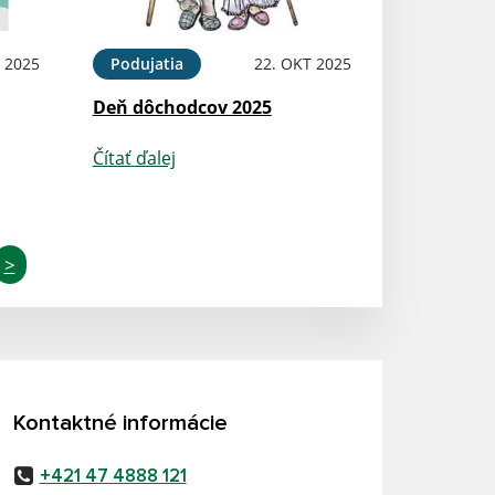
 2025
Podujatia
22. OKT 2025
Deň dôchodcov 2025
Čítať ďalej
>
Kontaktné informácie
+421 47 4888 121