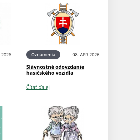
 2026
Oznámenia
08. APR 2026
Slávnostné odovzdanie
hasičského vozidla
Čítať ďalej