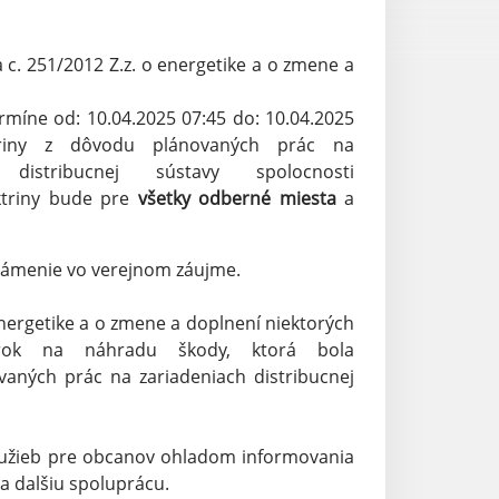
 c. 251/2012 Z.z. o energetike a o zmene a
míne od: 10.04.2025 07:45 do: 10.04.2025
triny z dôvodu plánovaných prác na
 distribucnej sústavy spolocnosti
ektriny bude pre
všetky odberné miesta
a
námenie vo verejnom záujme.
energetike a o zmene a doplnení niektorých
rok na náhradu škody, ktorá bola
vaných prác na zariadeniach distribucnej
lužieb pre obcanov ohladom informovania
a dalšiu spoluprácu.