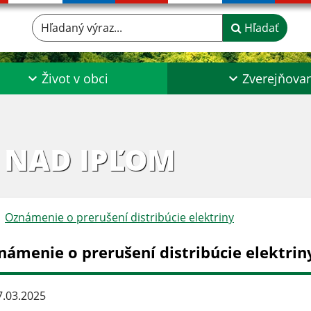
Hľadaný výraz...
Hľadať
Život v obci
Zverejňova
 NAD IPĽOM
Oznámenie o prerušení distribúcie elektriny
námenie o prerušení distribúcie elektrin
.03.2025