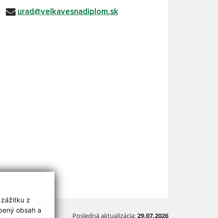
urad@velkavesnadiplom.sk
 zážitku z
obený obsah a
Posledná aktualizácia:
29.07.2026