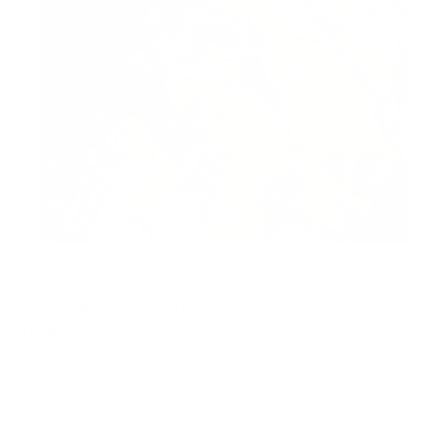
2022.08.03
Nariadenie konania o začatí pozemkových
úprav