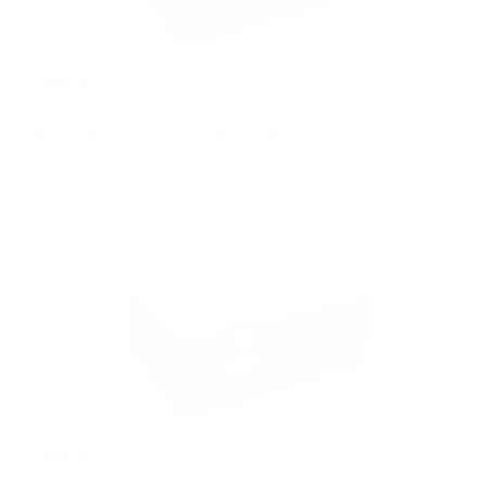
2022.06.10
Önkormányzati választások
2022.06.10