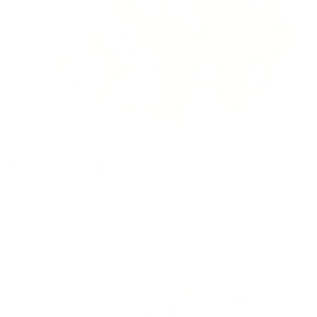
2022.08.03
Nariadenie konania o začatí pozemkových
úprav