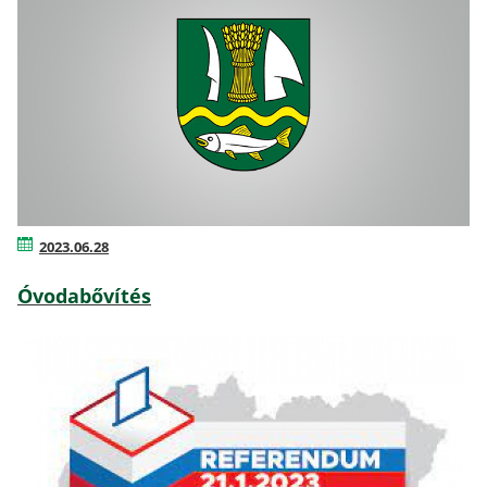
2023.06.28
Óvodabővítés