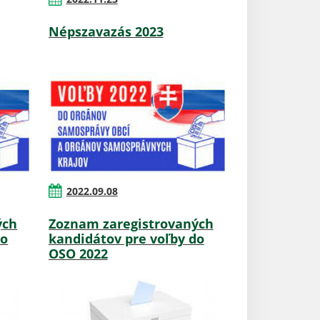
Népszavazás 2023
2022.09.08
ých
Zoznam zaregistrovaných
do
kandidátov pre voľby do
OSO 2022