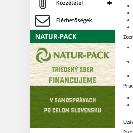
Közzététel
Elérhetőségek
NATUR-PACK
Zozn
Pra
Uzáv
Píso