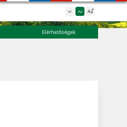
Aa
Aa
Aa
Elérhetőségek