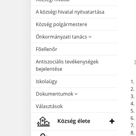
A községi hivatal nyitvatartása
Község polgármestere
Önkormányzati tanács
Főellenőr
Antiszociális tevékenységek
bejelentése
Iskolaügy
Dokumentumok
Választások
Község élete