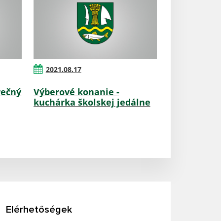
2021.08.17
rečný
Výberové konanie -
kuchárka školskej jedálne
Elérhetőségek